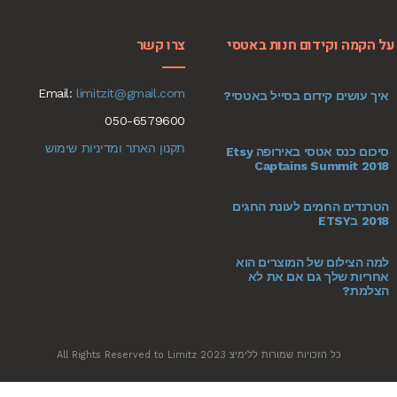
על הקמה וקידום חנות באטסי
צרו קשר
Email:
limitzit@gmail.com
איך עושים קידום בסייל באטסי?
050-6579600
תקנון האתר ומדיניות שימוש
סיכום כנס אטסי באירופה Etsy
Captains Summit 2018
הטרנדים החמים לעונת החגים
2018 בETSY
למה הצילום של המוצרים הוא
אחריות שלך גם אם את לא
הצלמת?
כל הזכויות שמורות ללימיצ All Rights Reserved to Limitz 2023