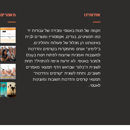
אודותינו
מאמרים 
הקמה של חנות באטסי ומכירה של עבודות יד
כמו תכשיטים, בגדים, אקססוריז ומוצרים לבית
באינטרנט הן מכלול של פעולות ותהליכים.
ב"לימיצ" אנחנו מתמקדות בקורסים והדרכות
למעצבות ואמניות שרוצות לפתוח חנות בEtsy
ולמכור באטסי. לא יודעת איפה להתחיל? תחת
לשונית ה"בלוג" שבראש הדף תמצאי מאמרים
חשובים, ותחת לשונית "קורסים והדרכות"
תמצאי קורסים והדרכות חשובות ומענינות
לאטסי.