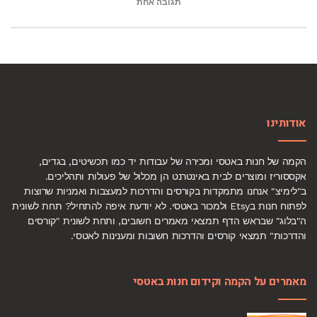
תגובה אחת
אודותינו
הקמה של חנות באטסי ומכירה של עבודות יד כמו תכשיטים, בגדים,
אקססוריז ומוצרים לבית באינטרנט הן מכלול של פעולות ותהליכים.
ב"לימיצ" אנחנו מתמקדות בקורסים והדרכות למעצבות ואמניות שרוצות
לפתוח חנות בEtsy ולמכור באטסי. לא יודעת איפה להתחיל? תחת לשונית
ה"בלוג" שבראש הדף תמצאי מאמרים חשובים, ותחת לשונית "קורסים
והדרכות" תמצאי קורסים והדרכות חשובות ומענינות לאטסי.
מאמרים על הקמה וקידום חנות באטסי