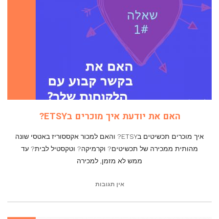
האם את יודעת איך מוכרים בETSY?
איך מוכרים תכשיטים בETSY? והאם למכור אקססוריז באטסי שונה
מהותית ממכירה של תכשיטים? וקרמיקה? וטקסטיל לבית? עד
ממש לא מזמן, למכירה
אין תגובות