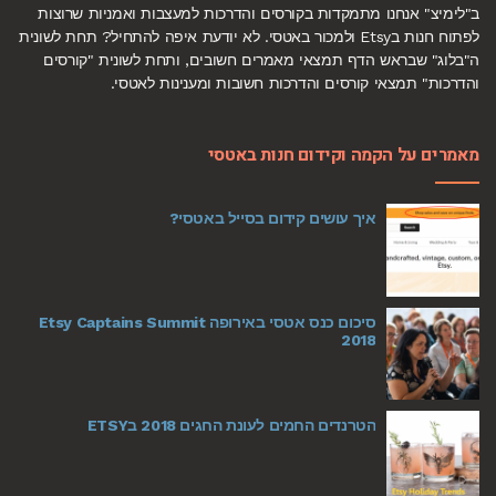
ב"לימיצ" אנחנו מתמקדות בקורסים והדרכות למעצבות ואמניות שרוצות
לפתוח חנות בEtsy ולמכור באטסי. לא יודעת איפה להתחיל? תחת לשונית
ה"בלוג" שבראש הדף תמצאי מאמרים חשובים, ותחת לשונית "קורסים
והדרכות" תמצאי קורסים והדרכות חשובות ומענינות לאטסי.
מאמרים על הקמה וקידום חנות באטסי
איך עושים קידום בסייל באטסי?
סיכום כנס אטסי באירופה Etsy Captains Summit
2018
הטרנדים החמים לעונת החגים 2018 בETSY