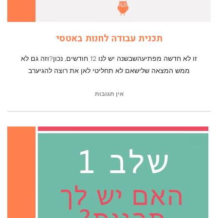
תכנית עבודה לחנות באטסי
זו לא חדשה מפתיעהשבשנה יש לנו 12 חודשים, נכון?וזה גם לא
ממש המצאה שלישאם לא תחליטי לאן את רוצה להגיערב
אין תגובות