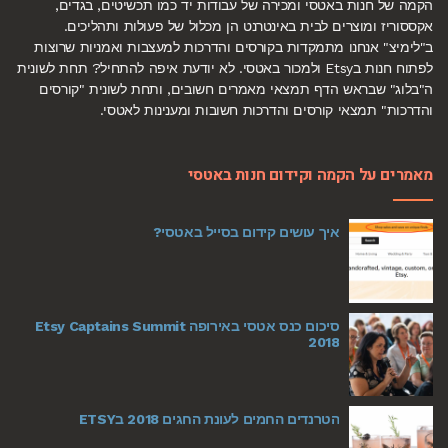
הקמה של חנות באטסי ומכירה של עבודות יד כמו תכשיטים, בגדים,
אקססוריז ומוצרים לבית באינטרנט הן מכלול של פעולות ותהליכים.
ב"לימיצ" אנחנו מתמקדות בקורסים והדרכות למעצבות ואמניות שרוצות
לפתוח חנות בEtsy ולמכור באטסי. לא יודעת איפה להתחיל? תחת לשונית
ה"בלוג" שבראש הדף תמצאי מאמרים חשובים, ותחת לשונית "קורסים
והדרכות" תמצאי קורסים והדרכות חשובות ומענינות לאטסי.
מאמרים על הקמה וקידום חנות באטסי
איך עושים קידום בסייל באטסי?
סיכום כנס אטסי באירופה Etsy Captains Summit
2018
הטרנדים החמים לעונת החגים 2018 בETSY