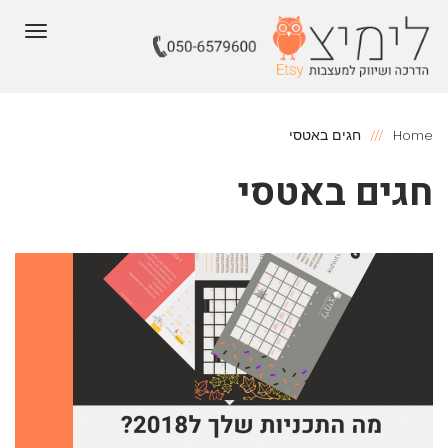
תפריט
Home
חגים באטסי
חגים באטסי