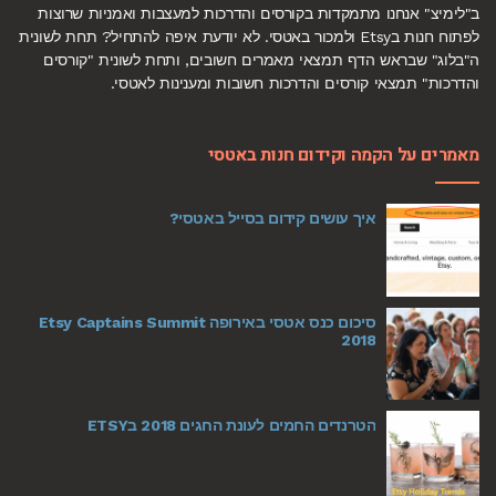
ב"לימיצ" אנחנו מתמקדות בקורסים והדרכות למעצבות ואמניות שרוצות
לפתוח חנות בEtsy ולמכור באטסי. לא יודעת איפה להתחיל? תחת לשונית
ה"בלוג" שבראש הדף תמצאי מאמרים חשובים, ותחת לשונית "קורסים
והדרכות" תמצאי קורסים והדרכות חשובות ומענינות לאטסי.
מאמרים על הקמה וקידום חנות באטסי
איך עושים קידום בסייל באטסי?
סיכום כנס אטסי באירופה Etsy Captains Summit
2018
הטרנדים החמים לעונת החגים 2018 בETSY