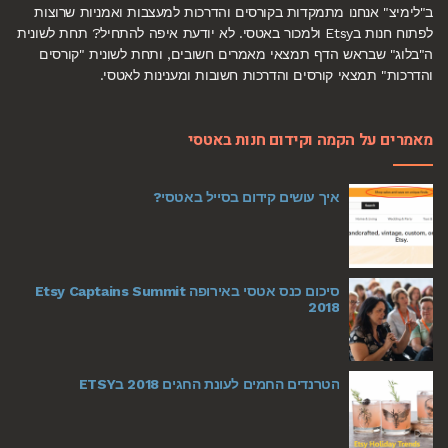
ב"לימיצ" אנחנו מתמקדות בקורסים והדרכות למעצבות ואמניות שרוצות
לפתוח חנות בEtsy ולמכור באטסי. לא יודעת איפה להתחיל? תחת לשונית
ה"בלוג" שבראש הדף תמצאי מאמרים חשובים, ותחת לשונית "קורסים
והדרכות" תמצאי קורסים והדרכות חשובות ומענינות לאטסי.
מאמרים על הקמה וקידום חנות באטסי
איך עושים קידום בסייל באטסי?
סיכום כנס אטסי באירופה Etsy Captains Summit
2018
הטרנדים החמים לעונת החגים 2018 בETSY