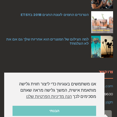
הטרנדים החמים לעונת החגים 2018 בETSY
למה הצילום של המוצרים הוא אחריות שלך גם אם את
לא הצלמת?
צרו קשר
אנו משתמשים בעוגיות כדי ליצור חווית גלישה
Email:
limitzit@gmail.com
מותאמת אישית, המשך גלישה מראה שאתם
050-6579600
מסכימים לכך
הנה מדיניות הפרטיות שלנו
תקנון האתר ומדיניות שימוש
הבנתי
גלילה