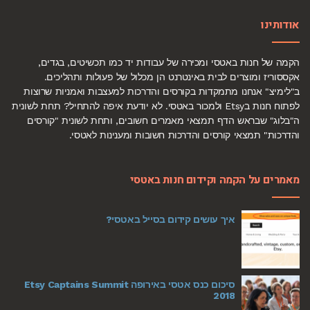
אודותינו
הקמה של חנות באטסי ומכירה של עבודות יד כמו תכשיטים, בגדים,
אקססוריז ומוצרים לבית באינטרנט הן מכלול של פעולות ותהליכים.
ב"לימיצ" אנחנו מתמקדות בקורסים והדרכות למעצבות ואמניות שרוצות
לפתוח חנות בEtsy ולמכור באטסי. לא יודעת איפה להתחיל? תחת לשונית
ה"בלוג" שבראש הדף תמצאי מאמרים חשובים, ותחת לשונית "קורסים
והדרכות" תמצאי קורסים והדרכות חשובות ומענינות לאטסי.
מאמרים על הקמה וקידום חנות באטסי
איך עושים קידום בסייל באטסי?
סיכום כנס אטסי באירופה Etsy Captains Summit
2018