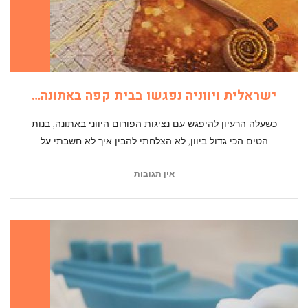
ישראלית ויווניה נפגשו בבית קפה באתונה…
כשעלה הרעיון להיפגש עם נציגות הפורום היווני באתונה, בנות
הטים הכי גדול ביוון, לא הצלחתי להבין איך לא חשבתי על
אין תגובות