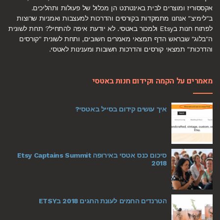
אקססוריז ומוצרים לבית באינטרנט הן מכלול של פעולות ותהליכים.
ב"לימיצ" אנחנו מתמקדות בקורסים והדרכות למעצבות ואמניות שרוצות
לפתוח חנות בEtsy ולמכור באטסי. לא יודעת איפה להתחיל? תחת לשונית
ה"בלוג" שבראש הדף תמצאי מאמרים חשובים, ותחת לשונית "קורסים
והדרכות" תמצאי קורסים והדרכות חשובות ומענינות לאטסי.
מאמרים על הקמה וקידום חנות באטסי
איך עושים קידום בסייל באטסי?
סיכום כנס אטסי באירופה Etsy Captains Summit
2018
הטרנדים החמים לעונת החגים 2018 בETSY