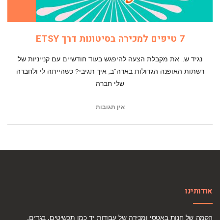
7 טיפים למכירה בסיטונות דרך ETSY
נגיד ש.. את מקבלת הצעה להיפגש בעוד חודשיים עם קנייניות של
רשתות האופנה הגדולות בארה"ב, איך תגיבי? כשהייתה לי ולחברה
שלי חברה
אין תגובות
אודותינו
הקמה של חנות באטסי ומכירה של עבודות יד כמו תכשיטים, בגדים,