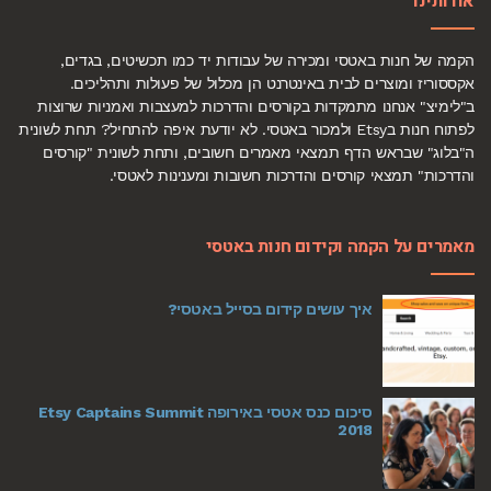
אודותינו
הקמה של חנות באטסי ומכירה של עבודות יד כמו תכשיטים, בגדים,
אקססוריז ומוצרים לבית באינטרנט הן מכלול של פעולות ותהליכים.
ב"לימיצ" אנחנו מתמקדות בקורסים והדרכות למעצבות ואמניות שרוצות
לפתוח חנות בEtsy ולמכור באטסי. לא יודעת איפה להתחיל? תחת לשונית
ה"בלוג" שבראש הדף תמצאי מאמרים חשובים, ותחת לשונית "קורסים
והדרכות" תמצאי קורסים והדרכות חשובות ומענינות לאטסי.
מאמרים על הקמה וקידום חנות באטסי
איך עושים קידום בסייל באטסי?
סיכום כנס אטסי באירופה Etsy Captains Summit
2018