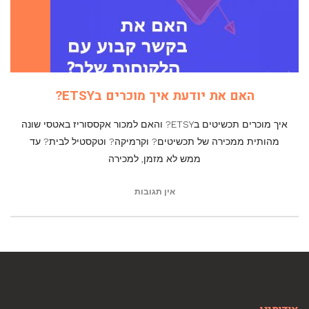
האם את יודעת איך מוכרים בETSY?
איך מוכרים תכשיטים בETSY? והאם למכור אקססוריז באטסי שונה
מהותית ממכירה של תכשיטים? וקרמיקה? וטקסטיל לבית? עד
ממש לא מזמן, למכירה
אין תגובות