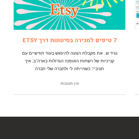
7 טיפים למכירה בסיטונות דרך ETSY
נגיד ש.. את מקבלת הצעה להיפגש בעוד חודשיים עם
קנייניות של רשתות האופנה הגדולות בארה"ב, איך
תגיבי? כשהייתה לי ולחברה שלי חברה
אין תגובות