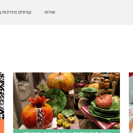
אודות
קורסים והדרכות Etsy