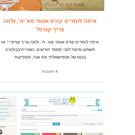
איפה לומדים קורס אטסי מא'-ת', ולמה
צריך קורס?
איפה לומדים קורס אטסי מא'-ת', ולמה צריך קורס?? אז
תשמעו סיפור.לפני מספר חודשים, כשהייתיבבולוניה
בכנס של אטסישאלתי את אנה, ממפיקות
4 תגובות