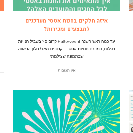
איזה חלקים בחנות אטסי מעדכנים
למבצעים ומכירות?
עד כמה ראש השנה וHalloween קרובים? בשביל חנויות
רגילות, כמו גם חנויות אטסי – קרובים מאד! חלון הראווה
שבתמונה שצילמתי
אין תגובות