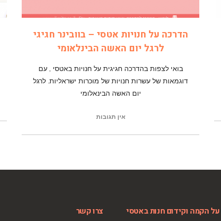
הדרכה על חנויות אטסי – בוובינר חגיגי
לרגל יום האשה הבינלאומי
בואי לצפות בהדרכה חגיגית על חנויות באטסי , עם
דוגמאות של עשרות חנויות של מוכרות ישראליות. לרגל
יום האשה הבינאלומי
אין תגובות
על הקמה וקידום חנות באטסי
צרו קשר