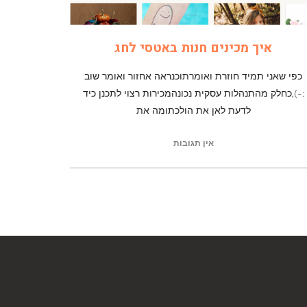
איך מכינים חנות באטסי לחג
כפי שאני תמיד חוזרת ואומרתוכנראה אחזור ואומר שוב
:-),כחלק מהתנהלות עסקית נכונהמכירות רצוי לתכנן כיד
לדעת לאן את הולכתומה את
אין תגובות