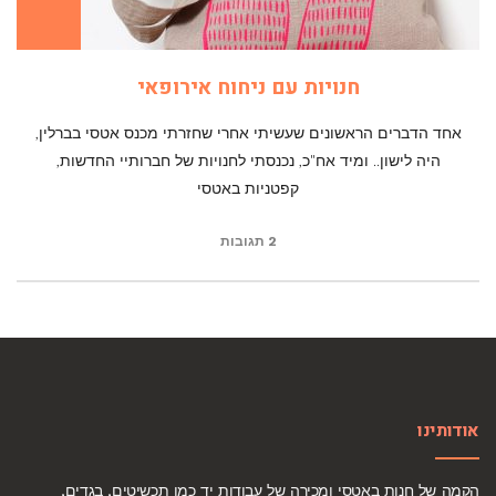
חנויות עם ניחוח אירופאי
אחד הדברים הראשונים שעשיתי אחרי שחזרתי מכנס אטסי בברלין,
היה לישון.. ומיד אח"כ, נכנסתי לחנויות של חברותיי החדשות,
קפטניות באטסי
2 תגובות
אודותינו
הקמה של חנות באטסי ומכירה של עבודות יד כמו תכשיטים, בגדים,