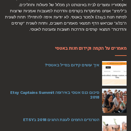
אקססוריז ומוצרים לבית באינטרנט הן מכלול של פעולות ותהליכים.
ב"לימיצ" אנחנו מתמקדות בקורסים והדרכות למעצבות ואמניות שרוצות
לפתוח חנות בEtsy ולמכור באטסי. לא יודעת איפה להתחיל? תחת לשונית
ה"בלוג" שבראש הדף תמצאי מאמרים חשובים, ותחת לשונית "קורסים
והדרכות" תמצאי קורסים והדרכות חשובות ומענינות לאטסי.
מאמרים על הקמה וקידום חנות באטסי
איך עושים קידום בסייל באטסי?
סיכום כנס אטסי באירופה Etsy Captains Summit
2018
הטרנדים החמים לעונת החגים 2018 בETSY