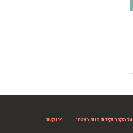
על הקמה וקידום חנות באטסי
צרו קשר