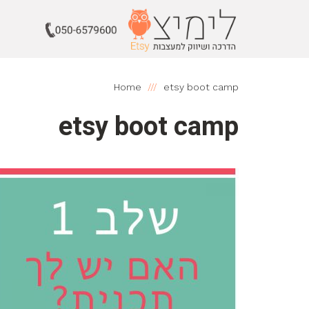
Home
etsy boot camp
etsy boot camp