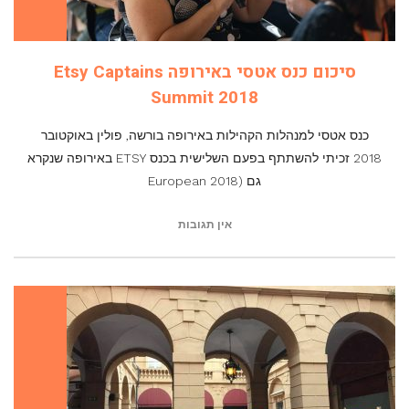
סיכום כנס אטסי באירופה Etsy Captains
Summit 2018
כנס אטסי למנהלות הקהילות באירופה בורשה, פולין באוקטובר
2018 זכיתי להשתתף בפעם השלישית בכנס ETSY באירופה שנקרא
גם (2018 European
אין תגובות