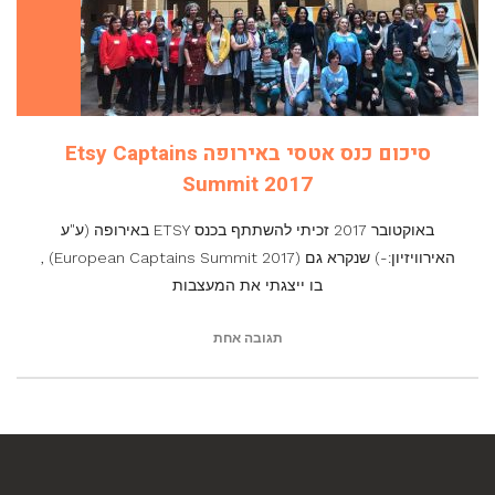
סיכום כנס אטסי באירופה Etsy Captains
Summit 2017
באוקטובר 2017 זכיתי להשתתף בכנס ETSY באירופה (ע"ע
האירוויזיון:-) שנקרא גם (2017 European Captains Summit) ,
בו ייצגתי את המעצבות
תגובה אחת