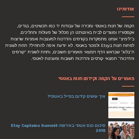
אודותינו
הקמה של חנות באטסי ומכירה של עבודות יד כמו תכשיטים, בגדים,
אקססוריז ומוצרים לבית באינטרנט הן מכלול של פעולות ותהליכים.
ב"לימיצ" אנחנו מתמקדות בקורסים והדרכות למעצבות ואמניות שרוצות
לפתוח חנות בEtsy ולמכור באטסי. לא יודעת איפה להתחיל? תחת לשונית
ה"בלוג" שבראש הדף תמצאי מאמרים חשובים, ותחת לשונית "קורסים
והדרכות" תמצאי קורסים והדרכות חשובות ומענינות לאטסי.
מאמרים על הקמה וקידום חנות באטסי
איך עושים קידום בסייל באטסי?
סיכום כנס אטסי באירופה Etsy Captains Summit
2018