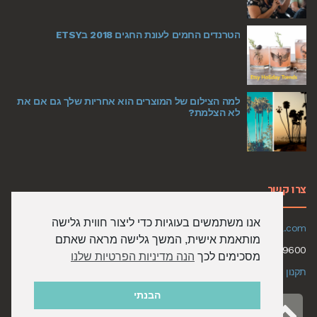
הטרנדים החמים לעונת החגים 2018 בETSY
למה הצילום של המוצרים הוא אחריות שלך גם אם את
לא הצלמת?
צרו קשר
אנו משתמשים בעוגיות כדי ליצור חווית גלישה
Email:
limitzit@gmail.com
מותאמת אישית, המשך גלישה מראה שאתם
050-6579600
מסכימים לכך
הנה מדיניות הפרטיות שלנו
תקנון האתר ומדיניות שימוש
הבנתי
גלילה