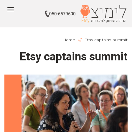
תפריט
Home
Etsy captains summit
Etsy captains summit