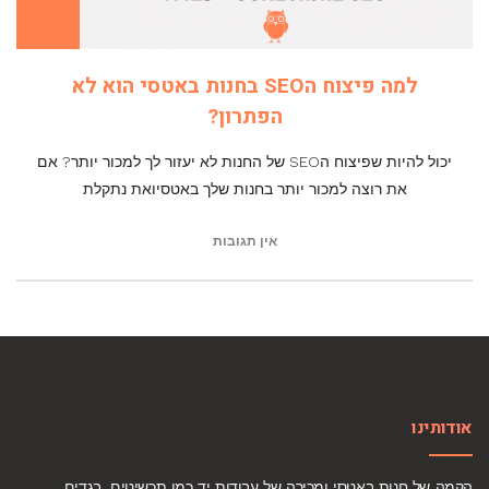
למה פיצוח הSEO בחנות באטסי הוא לא
הפתרון?
יכול להיות שפיצוח הSEO של החנות לא יעזור לך למכור יותר? אם
את רוצה למכור יותר בחנות שלך באטסיואת נתקלת
אין תגובות
אודותינו
הקמה של חנות באטסי ומכירה של עבודות יד כמו תכשיטים, בגדים,