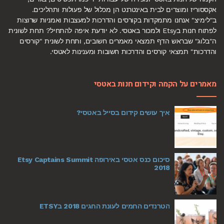
אקססוריז ומוצרים לבית באינטרנט הן מכלול של פעולות ותהליכים.
ב"לימיצ" אנחנו מתמקדות בקורסים והדרכות למעצבות ואמניות שרוצות
לפתוח חנות בEtsy ולמכור באטסי. לא יודעת איפה להתחיל? תחת לשונית
ה"בלוג" שבראש הדף תמצאי מאמרים חשובים, ותחת לשונית "קורסים
והדרכות" תמצאי קורסים והדרכות חשובות ומענינות לאטסי.
מאמרים על הקמה וקידום חנות באטסי
איך עושים קידום בסייל באטסי?
סיכום כנס אטסי באירופה Etsy Captains Summit
2018
הטרנדים החמים לעונת החגים 2018 בETSY