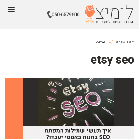
תפריט
Home
etsy seo
etsy seo