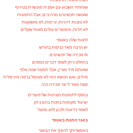
שוחחתי השבוע עם אמנית מוכשרת בטירוף
שעושה תכשיטים מרהיבים, אבל התמונות
לא טובות: דהויות, עייפות, לא מושקעות
לא חדות, והמוצרים עולים מאות שקלים.
לחנות שלה באטסי
יש הרבה מאד כניסות בחודש
ו0 מכירה של תכשיטים.
בהחלט ניתן לשפר דברים נוספים
שאותם מיד אציין, אבל תמונה שווה אלף
מילים, ואם הנושא הזה לא מטופל ברמה מינימלית
קשה מאד לייצר מכירה ככה.
בנוסף לתמונות מצוינות של מוצרים
יש עוד מקומות בחנות בהם ניתן
לשפר ניראות ולכוון לחג ומועד:
באנר החנות באטסי
באפשרותך להפוך את הבאנר