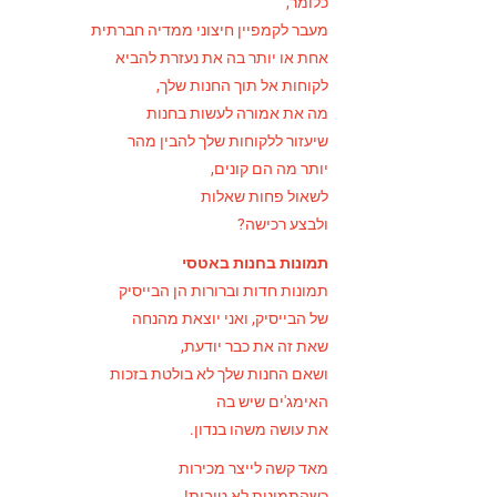
כלומר,
מעבר לקמפיין חיצוני ממדיה חברתית
אחת או יותר בה את נעזרת להביא
לקוחות אל תוך החנות שלך,
מה את אמורה לעשות בחנות
שיעזור ללקוחות שלך להבין מהר
יותר מה הם קונים,
לשאול פחות שאלות
ולבצע רכישה?
תמונות בחנות באטסי
תמונות חדות וברורות הן הבייסיק
של הבייסיק, ואני יוצאת מהנחה
שאת זה את כבר יודעת,
ושאם החנות שלך לא בולטת בזכות
האימג'ים שיש בה
את עושה משהו בנדון.
מאד קשה לייצר מכירות
כשהתמונות לא טובות!