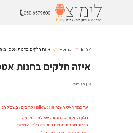
ETSY
Home
איזה חלקים בחנות אטסי מעד
איזה חלקים בחנות אטס
אין תגובות
עד כמה ראש השנה וHalloween קרובים? בשביל חנויות רגילות, כמו גם חנויות אטסי – קרובים מאד!
חלון הראווה שבתמונה שצילמתי מראה
בברור שההזדמנויות למכירה בלתי נגמרות.
זה נכון תמיד, אם רק ערים לכך