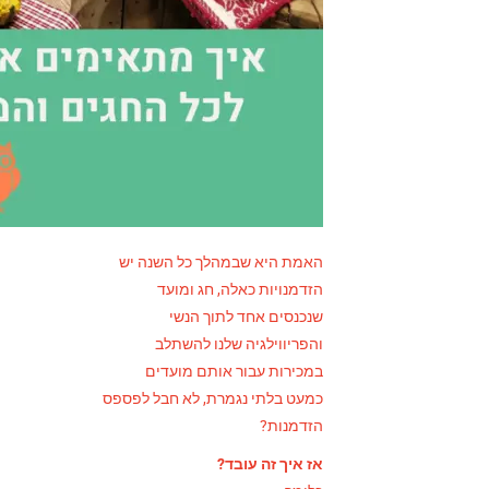
האמת היא שבמהלך כל השנה יש
הזדמנויות כאלה, חג ומועד
שנכנסים אחד לתוך הנשי
והפריווילגיה שלנו להשתלב
במכירות עבור אותם מועדים
כמעט בלתי נגמרת, לא חבל לפספס
הזדמנות?
אז איך זה עובד?