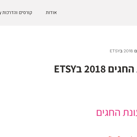
אודות
קורסים והדרכות Etsy
ET
201 בETSY
נת החגים