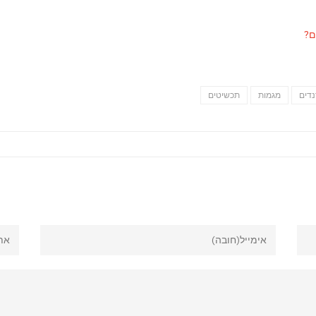
דים
מגמות
תכשיטים