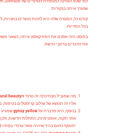
שנערך איתה בנקודות:
קודם כל, המטרה שלה היא לזהות מוצרים בחנויות, ל
בכל המדיות.
בפוסט הזה אסכם את הפודקאסט איתה, כשאני משלבת
את הדברים ברחבי הרשת.
מה שמוביל מבחינתה זה טרנד
הnatural beauty
אליו זה הנושא של שילוב קריסטלים בטיפוח, מדיטציה, g
בנוסף, היא מדברת על
gynsy yellow
אחר תקוה, אופטימיות, התחלות חדשות, ולכן 
יתווסף כתום בהיר שיהיה מאד טרנדי בסתיו 2019.