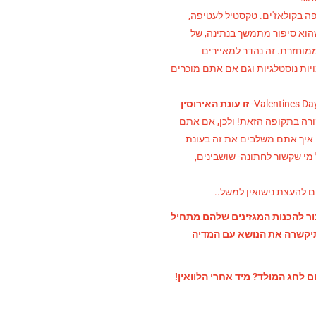
פה בקולאז'ים. טקסטיל לעטיפה,
שהוא סיפור מתמשך בנתינה, של
וחזרת. זה נהדר למאיירים
יות נוסטלגיות וגם אם אתם מוכרים
זו עונת האירוסין
 קורה בתקופה הזאת! ולכן, אם אתם
 איך אתם משלבים את זה בעונת
מי שקשור לחתונה- שושבינים,
ם להעצת נישואין למשל..
ור להכנות המגזינים שלהם מתחיל
יא תיקשרה את הנושא עם המדיה
 לחג המולד? מיד אחרי הלוואין!