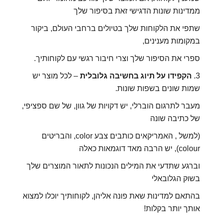
ממדינות שונות הדגישי זאת בסיפור שלך
שתפי את הלקוחות שלך בטיולים ברחבי העולם, ביקור
במקומות מענינים,
ספרי את הסיפור שלך וצרי חיבור רגשי עם לקוחותיך.
3.
הקפידו על תיוג בחשיבה גלובלית
– לכל מוצר יש
שמות שונים בשפות שונות.
מעבר לתרגום הוברלי, יש דקויות של גוון, של שם ספציפי,
של כתיבה שונה
(למשל , האמריקאים כותבים צבע color, והבריטים
colour), יש הרבה מאד דוגמאות כאלה
וברגע שתדעי את המילים הנכונות לתאור המוצרים שלך
בשוק הגלובאלי
בהתאם למדינות שאת פונה אליהן, לקוחותיך יוכלו למצוא
אותך יותר בקלות!