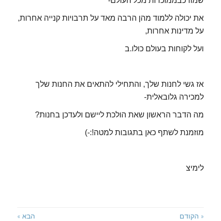
שמורכבממוכרות מכל העולם-
את יכולה ללמוד מהן הרבה מאד על תרבויות קנייה אחרות,
על מדינות אחרות,
ועל לקוחות בעולם כולו.ב
אז גשי לחנות שלך, והתחילי להתאים את החנות שלך
למכירה גלובאלית-
מה הדבר הראשון שאת הולכת ליישם ולעדכן בחנות?
מוזמנת לשתף כאן בתגובות למטה!:-)
לימיצ
« הקודם
הבא »