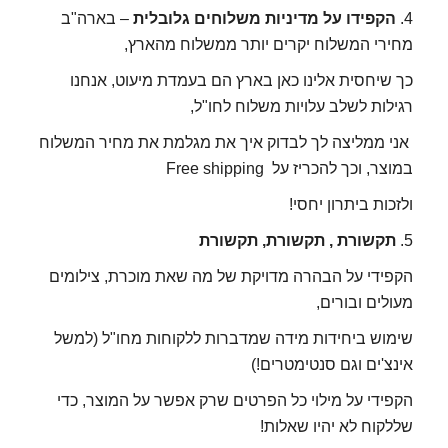
4.
הקפידו על מדיניות משלוחים גלובלית
– בארה"ב
מחירי המשלוח יקרים יותר ממשלוח מהארץ,
כך שיחסית אלינו כאן בארץ הם בעמדת מיעוט, אנחנו
רגילות לשלב עלויות משלוח לחו"ל,
אני ממליצה לך לבדוק איך את מגלמת את מחיר המשלוח
במוצר, וכך להכריז על Free shipping
ולזכות ביתרון יחסי!
5.
תקשורת , תקשורת, תקשורת
הקפידי על הבהרה מדויקת של מה שאת מוכרת, צילומים
מעולים ובורים,
שימוש ביחידות מידה שמדברות ללקוחות מחו"ל (למשל
אינצ'ים וגם סנטימטרים!)
הקפידי על מילוי כל הפרטים שרק אפשר על המוצר, כדי
שללקוח לא יהיו שאלות!