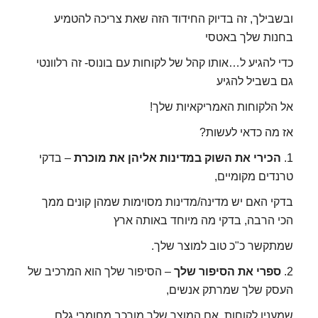
ובשבילך, זה בדיוק החידוד הזה שאת צריכה להטמיע
בחנות שלך באטסי
כדי להגיע ל…אותו קהל של לקוחות עם בונוס- זה רלוונטי
גם בשביל להגיע
אל הלקוחות האמריקאיות שלך!
אז מה כדאי לעשות?
1.
הכירי את השוק במדינות אליהן את מוכרת
– בדקי
טרנדים מקומיים,
בדקי האם יש מדינה/מדינות מסוימות שמהן קונים ממך
הכי הרבה, בדקי מה מיוחד באותה ארץ
שמתקשר כ"כ טוב למוצר שלך.
2.
ספרי את הסיפור שלך
– הסיפור שלך הוא המרכיב של
העסק שלך שמרתק אנשים,
שמענין לקוחות, אם המוצר שלך מורכב מחומרי גלם