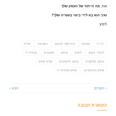
ואת,
מה הייחוד של העסק שלך
ואיך הוא בא לידי ביטוי בעשייה שלך?
לימיצ
ETSY
אמנים
בית ספר לעיצוב
השראה
יצירה
לימודי עיצוב
לימיצ
מיתוג
מעצבים
עבודת יד
עיצוב קולקציה
עיצוב תכשיטים
קורס שיווק
שיווק באינטרנט
שיווק עבודות יד
« הקודם
הבא »
השארת תגובה