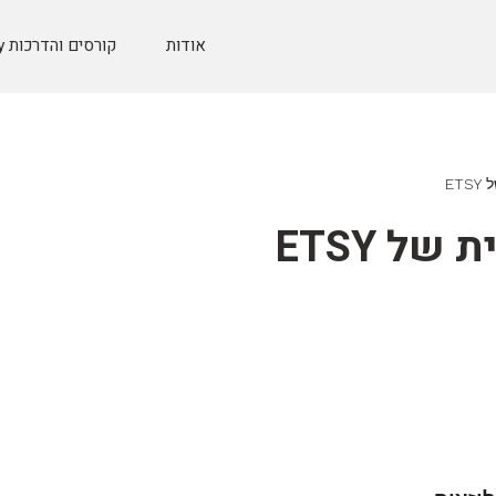
אודות
קורסים והדרכות Etsy
ET
ל ETSY