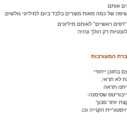
ים אותם
ה של כמה מאות מוצרים בלבד ביום למיליוני גולשים.
"דפים ראשיים" לאותם מיליונים
ונטיות רק הולך ונהיה
גברת המעורבות
 בתוכן ייחודי
ת לא תראי,
יתנו תראה
ייבוריטס שסימנה-
צת יותר סבוך
סטוריית הקנייה וכו.