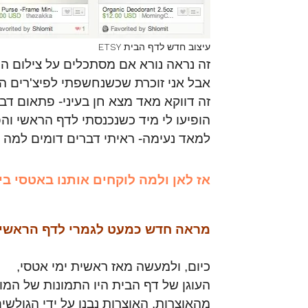
עיצוב חדש לדף הבית ETSY
זה נראה נורא אם מסתכלים על צילום ה
אבל אני זוכרת שכשנחשפתי לפיצ'רים ה
זה דווקא מאד מצא חן בעיני- פתאום ד
הופיעו לי מיד כשנכנסתי לדף הראשי והפ
למאד נעימה- ראיתי דברים דומים למה 
אז לאן ולמה לוקחים אותנו באטסי ב
מראה חדש כמעט לגמרי לדף הראשי של .com
כיום, ולמעשה מאז ראשית ימי אטסי,
העוגן של דף הבית היו התמונות של המו
מהאוצרות. האוצרות נבנו על ידי הגולשים