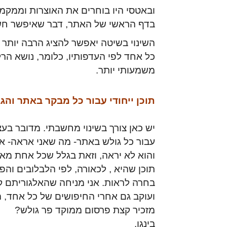
ובאטסי היו בוחרים את האוצרות וממקמ
בדף הראשי של האתר, דבר שאיפשר חשיפ
השינוי בשיטה יאפשר להציג הרבה יותר 
כל אחד לפי העדפותיו, כלומר, נושא הרלו
משמעותי יותר.
תוכן ייחודי עבור כל מבקר באתר וה
יש כאן צורך בשינוי מחשבתי. מדובר בעצם
עבור כל גולש באתר- מה שאני אראה- א
והוא לא יראה, וזאת בגלל שכל אחת מא
תוכן שהיא , לכאורה, לפי הלבלובים והפ
בחרה לראות. אני מניחה שהאלגוריתם ק
ועוקב גם אחרי החיפושים של כל אחד, הי
מזכיר קצת פרסום ממוקד פר גולש?
בינגו.