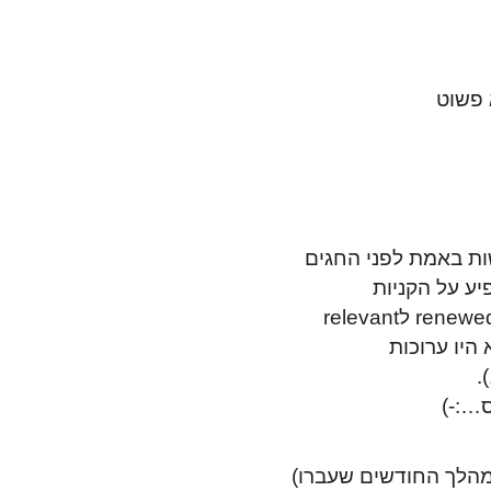
 פשוט
ות באמת לפני החגים
יע על הקניות
.
ס…:-)
במהלך החודשים שעברו)