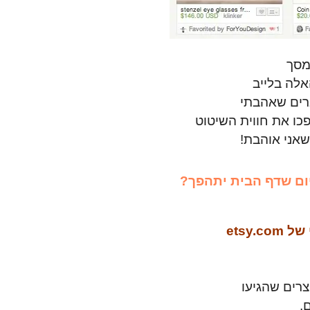
מסך
אלה בלייב
ברים שאהבתי
כו את חווית השיטוט
שאני אוהבת!
יום שדף הבית יתהפך?
etsy
צרים שהגיעו
,