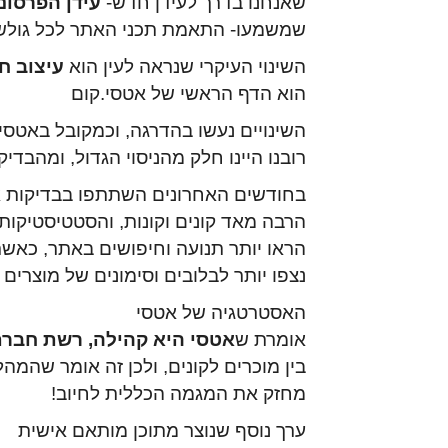
שאנחנו בדרך לעידן חדש-
עידן הפרסונ
שמשמעו- התאמת תכני האתר לכל גולש
השינוי העיקרי שנראה לעין הוא
עיצוב ח
הוא הדף הראשי של אטסי.קום
השינויים נעשו בהדרגה, וכמקובל באטסי
רובנו היינו חלק מהניסוי הגדול, ומהבדיק
בחודשים האחרונים השתתפו בבדיקות 
הרבה מאד קונים וקונות, והסטטיסטיקות
הראו יותר תנועה וחיפושים באתר, כאש
נצפו יותר לבלובים וסימונים של מוצרים 
האסטרטגיה של אטסי
אומרת ש
אטסי היא קהילה, רשת חבר
בין מוכרים לקונים, ולכן זה אומר שהמה
מחזק את המגמה הכללית לחיוב!
ערך נוסף שנוצר מתוכן מותאם אישית