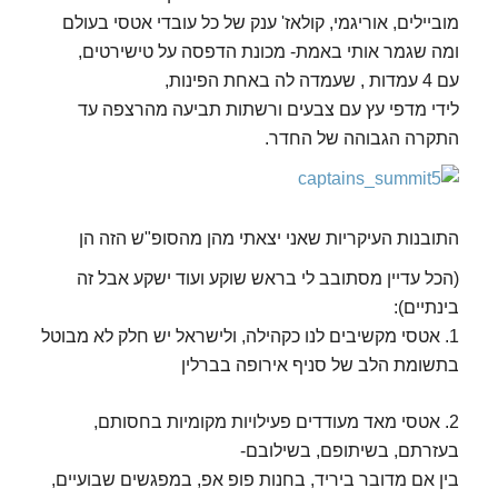
מוביילים, אוריגמי, קולאז' ענק של כל עובדי אטסי בעולם
ומה שגמר אותי באמת- מכונת הדפסה על טישירטים,
עם 4 עמדות , שעמדה לה באחת הפינות,
לידי מדפי עץ עם צבעים ורשתות תביעה מהרצפה עד
התקרה הגבוהה של החדר.
התובנות העיקריות שאני יצאתי מהן מהסופ"ש הזה הן
(הכל עדיין מסתובב לי בראש שוקע ועוד ישקע אבל זה
בינתיים):
1. אטסי מקשיבים לנו כקהילה, ולישראל יש חלק לא מבוטל
בתשומת הלב של סניף אירופה בברלין
2. אטסי מאד מעודדים פעילויות מקומיות בחסותם,
בעזרתם, בשיתופם, בשילובם-
בין אם מדובר ביריד, בחנות פופ אפ, במפגשים שבועיים,