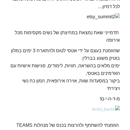
לכל דמיון…
תדמייני שאת נמצאת במחיצתן של נשים מקסימות מכל
אירופה
שהוזמנת בעצם על ידי אטסי לטוס ולהתארח 3 ימים במלון
בוטיק משגע בברלין
ימים מלאים בהשראה, חוויות, לימודים, פגישות אישיות עם
האדמינים באטסי,
ביקור במסעדות שוות, אוירה אירופאית, המון כח נשי
ויצירתי
מ-ד-ה-י-ם!
הוזמנתי להשתתף ולהרצות בכנס של מנהלות TEAMS