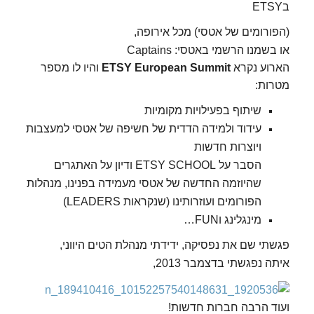
בETSY
(הפורומים של אטסי) מכ
ל אירופה,
או בשמנו הרשמי באטסי: Captains
הארוע נקרא
ETSY European Summit
והיו לו מספר
מטרות:
שיתוף בפעילויות מקומיות
עידוד ולמידה הדדית של חשיפה של אטסי למעצבות
ויוצרות חדשות
הסבר על ETSY SCHOOL ודיון על האתגרים
שהיוזמה החדשה של אטסי מעמידה בפנינו, מנהלות
הפורומים ועוזרותינו (שנקראות LEADERS)
מינגלינג וFUN…
פגשתי שם את נפסיקה, ידידתי מנהלת הטים היווני,
איתה נפגשתי בדצמבר 2013,
ועוד הרבה חברות חדשות!