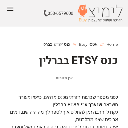
תפריט
Home
אטסי Etsy
כנס ETSY בברלין
כנס ETSY בברלין
אין תגובות
לפני מספר שבועות חזרתי מכנס מדהים, כייפי ומעורר
השראה
שנערך ע"י ETSY בברלין.
לקח לי הרבה זמן להחליט איך לספר לך מה היה שם. וימים
ארוכים שאני מתלבטת,
איזה תמונות לבחור לפוסט הזה,
כי היה באמת מעל ומעבר