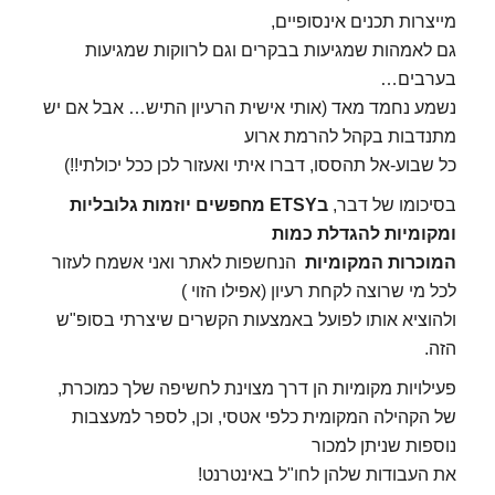
מייצרות תכנים אינסופיים,
גם לאמהות שמגיעות בבקרים וגם לרווקות שמגיעות
בערבים…
נשמע נחמד מאד (אותי אישית הרעיון התיש… אבל אם יש
מתנדבות בקהל להרמת ארוע
כל שבוע-אל תהססו, דברו איתי ואעזור לכן ככל יכולתי!!)
בסיכומו של דבר,
בETSY מחפשים יוזמות גלובליות
ומקומיות להגדלת כמות
המוכרות המקומיות
הנחשפות לאתר ואני אשמח
לעזור
לכל מי שרוצה לקחת רעיון (אפילו הזוי )
ולהוציא אותו לפועל באמצעות הקשרים שיצרתי בסופ"ש
הזה.
פעילויות מקומיות הן דרך מצוינת לחשיפה שלך כמוכרת,
של הקהילה המקומית כלפי אטסי, וכן, לספר למעצבות
נוספות שניתן למכור
את העבודות שלהן לחו"ל באינטרנט!