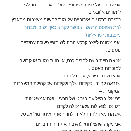
אני עובדת על יצירת שיתופי פעולה מעניינים, הכוללים
לימודים גלובליים
כתיבה בבלוגים אירופיים על מנת לחשוף מעצבות מהארץ
(
את הפוסט הראשון אפשר לקרוא כאן,
יש בו מבחר
מעצבות ישראליות
)
ואני מכוונת לייצר קרקע נוחה לשיתופי פעולה עתידיים
נוספים
.
אז אם היית רוצה להרים כנס, או חנות זמנית או קבועה
למוכרות באטסי,
או ארוע חד פעמי, או…כל דבר
שנראה לך נכון לקידום שלך ולקידום של קהילת המעצבות
המקומית –
פני אלי במייל עם פירוט של הרעיון, ואם אמצא אותו
רלוונטי לפעילות שאני יכולה לקדם
אשמח מאד לחזור לאיך ולהריץ אותו איתך מול אטסי.
אני מקוה שהצלחתי להעביר את רוח הדברים