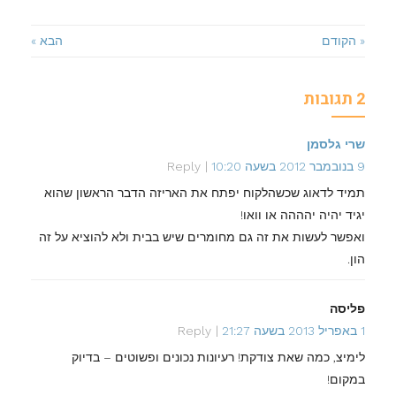
« הקודם
הבא »
2 תגובות
שרי גלסמן
9 בנובמבר 2012 בשעה 10:20
Reply
תמיד לדאוג שכשהלקוח יפתח את האריזה הדבר הראשון שהוא
יגיד יהיה יהההה או וואו!
ואפשר לעשות את זה גם מחומרים שיש בבית ולא להוציא על זה
הון.
פליסה
1 באפריל 2013 בשעה 21:27
Reply
לימיצ, כמה שאת צודקת! רעיונות נכונים ופשוטים – בדיוק
במקום!