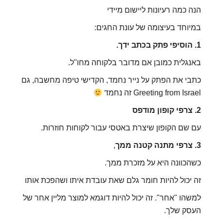
הנה כמה רעיונות ליישום מיידי
במיוחד בעיצומה של עונת החגים:
1. הוסיפי פתק בכתב ידך.
באנגלית כמובן אם מדובר בלקוחה מחו"ל.
כתבי את הפתק על נייר נחמד, הקדישי טיפה מחשבה, גם
Greeting from Israel זה נחמד
2. צרפי קופון מודפס
עם שם הקופון שיצרת באטסי עבור לקוחות חוזרות.
3. צרפי מתנה קטנה ממך
,
כשהכוונה היא על מזכרת ממך.
זה יכול להיות חומר גלם שאת עובדת איתו ושהפכת אותו
למשהו "אחר". זה יכול להיות דוגמא למוצר מליין אחר של
העסק שלך.