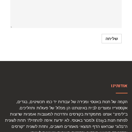
אודותינו
הקמה של חנות באטסי ומכירה של עבודות יד כמו תכשיטים, בגדים,
אקססוריז ומוצרים לבית באינטרנט הן מכלול של פעולות ותהליכים.
ב"לימיצ" אנחנו מתמקדות בקורסים והדרכות למעצבות ואמניות שרוצות
לפתוח חנות בEtsy ולמכור באטסי. לא יודעת איפה להתחיל? תחת לשונית
ה"בלוג" שבראש הדף תמצאי מאמרים חשובים, ותחת לשונית "קורסים