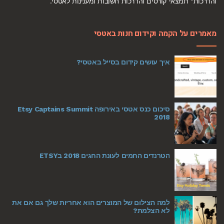
והדרכות" תמצאי קורסים והדרכות חשובות ומענינות לאטסי.
מאמרים על הקמה וקידום חנות באטסי
איך עושים קידום בסייל באטסי?
סיכום כנס אטסי באירופה Etsy Captains Summit
2018
הטרנדים החמים לעונת החגים 2018 בETSY
למה הצילום של המוצרים הוא אחריות שלך גם אם את
לא הצלמת?