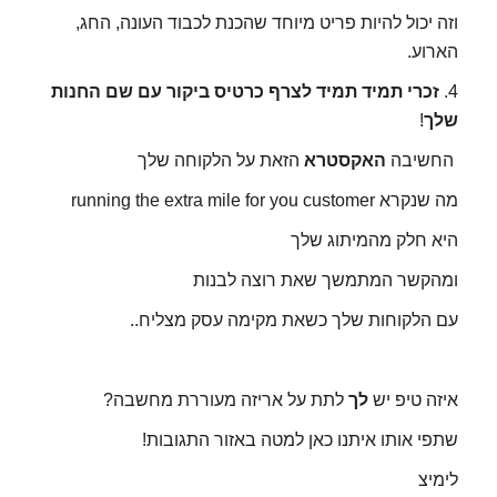
וזה יכול להיות פריט מיוחד שהכנת לכבוד העונה, החג,
הארוע.
4.
זכרי תמיד תמיד לצרף כרטיס ביקור עם שם החנות
שלך
!
החשיבה
האקסטרא
הזאת על הלקוחה שלך
מה שנקרא running the extra mile for you customer
היא חלק מהמיתוג שלך
ומהקשר המתמשך שאת רוצה לבנות
עם הלקוחות שלך כשאת מקימה עסק מצליח..
איזה טיפ יש
לך
לתת על אריזה מעוררת מחשבה?
שתפי אותו איתנו כאן למטה באזור התגובות!
לימיצ