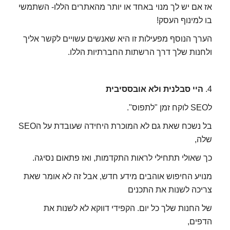
אז אם יש לך מנוי באחד או יותר מהאתרים הללו- השתמשי
בו למינוף העסק!
הערך הנוסף מפעילות זו היא שאנשים עשויים לקשר אליך
ולחנות שלך דרך הרשתות החברתיות הללו.
4.
היי סבלנית ולא אובססיבית
לSEO לוקח זמן "לתפוס".
בל נשכח שאת גם לא המוכרת היחידה שעובדת על הSEO
שלה,
כך שאולי תתחילי לראות התקדמות, ואז פתאום נסיגה.
מנויע החיפוש אוהבים מידע חדש, אבל זה לא אומר שאת
צריכה לשנות את התכנים
של החנות שלך כל יום. הקפידי דווקא לא לשנות את
הדפים,