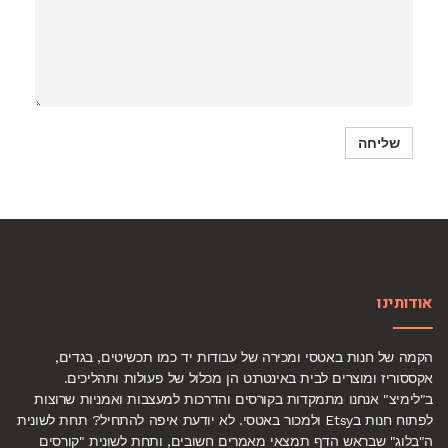
אודותינו
הקמה של חנות באטסי ומכירה של עבודות יד כמו תכשיטים, בגדים,
אקססוריז ומוצרים לבית באינטרנט הן מכלול של פעולות ותהליכים.
ב"לימיצ" אנחנו מתמקדות בקורסים והדרכות למעצבות ואמניות שרוצות
לפתוח חנות בEtsy ולמכור באטסי. לא יודעת איפה להתחיל? תחת לשונית
ה"בלוג" שבראש הדף תמצאי מאמרים חשובים, ותחת לשונית "קורסים