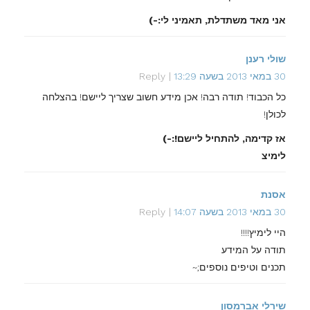
אני מאד משתדלת, תאמיני לי:-)
שולי רענן
30 במאי 2013 בשעה 13:29
Reply
כל הכבוד! תודה רבה! אכן מידע חשוב שצריך ליישם! בהצלחה
לכולן!
אז קדימה, להתחיל ליישם!:-)
לימיצ
אסנת
30 במאי 2013 בשעה 14:07
Reply
היי לימיץ!!!!
תודה על המידע
תכנים וטיפים נוספים;~
שירלי אברמסון