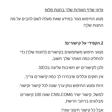
וודאי שדף האודות שלך בחנות מלא!
מנוע החיפוש נעזר במידע שאת מעלה לשם להבים על מה
החנות שלך!
2.הקפידי על קישורים!
מנועי חיפוש משתמשים בקישורים (לחנות שלך) כדי
להחליט כמה האתר שלך חשוב,
ולכן לקישורים יש חשיבות עליונה בSEO.
אין חוקים וכללים שיבהירו לך כמה קישורים צריך,
היות ומנוע החיפוש נותן ערך שונה לכל קישור וקישור.
למשל, קישור ישיר מCNN.COM שווה 100 קישורים
מבלוגים ברחבי הרשת,
אבל כל קישור חיצוני עוזר!