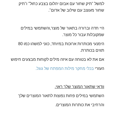
למשל "תיק שחור עם אבזם יהלום בצבע כחול" ו"תיק
שחור מעוצב עם שילוב של אדום".
היי חדה וברורה בתאור של מוצר,והשתמשי במילים
שמקובלות עבור כל מוצר.
הימנעי מכותרות ארוכות במיוחד, כווני למשהו כמו 80
תווים בכותרת.
אם את לא בטוחה עם איזה מילים לקוחות מבצעים חיפוש
העזרי
בכלי מחקר מילות המפתח של גוגל.
וודאי שתאור המוצר שלך ראוי.
השתמשי במילים פחות נפוצות לתאור המוצרים שלך
והרחיבי את כותרות המוצרים.