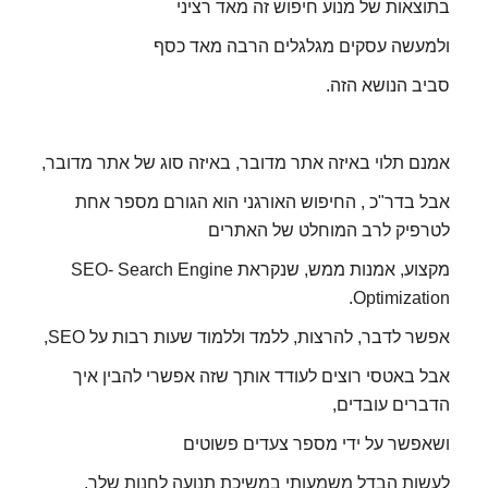
בתוצאות של מנוע חיפוש זה מאד רציני
ולמעשה עסקים מגלגלים הרבה מאד כסף
סביב הנושא הזה.
אמנם תלוי באיזה אתר מדובר, באיזה סוג של אתר מדובר,
אבל בדר"כ , החיפוש האורגני הוא הגורם מספר אחת
לטרפיק לרב המוחלט של האתרים
מקצוע, אמנות ממש, שנקראת SEO- Search Engine
Optimization.
אפשר לדבר, להרצות, ללמד וללמוד שעות רבות על SEO,
אבל באטסי רוצים לעודד אותך שזה אפשרי להבין איך
הדברים עובדים,
ושאפשר על ידי מספר צעדים פשוטים
לעשות הבדל משמעותי במשיכת תנועה לחנות שלך,