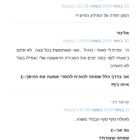
30 במאי 2013 בשעה 22:28
Reply
המון תודה על המידע החיוני!!!
אלינור
30 במאי 2013 בשעה 22:51
Reply
הי , עזרת לי מאוד ! כרגיל …ואני משתמשת בכל עצה . לא סתם
ביצעתי לפני כמה ימים את המכירה הראשונה שלי (אפילו בעלי
לא האמין)
אני בדרך כלל שמחה להוכיח לחסרי אמונה את ההיפך:-)
איזה כיף!
קרמר דני
31 במאי 2013 בשעה 10:20
Reply
מעולה סוף סוף הבנתי משהו…
גם אני:-)
שמחה שעזרתי!