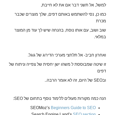
למשל, אל תשני דבר אם את לא חייבת,
כמו כן, נסי להשתמש באותם דפים, שלך מוצרים שכבר
מכרת
שוב ושוב, עם אותו נוסח, בהנחה שיש לך עוד מן המוצר
במלאי.
ואחרון חביב- אל תלחצי מערכי הדירוג של גוגל.
זו שיטה שמבוססת ל משהו ישן יחסית של צפייה וניתוח של
דפים
ובSEO של היום, זה לא אומר הרבה..
הנה כמה מקורות מעולים ללימוד נוסף בתחום של SEO:
SEOMoz’s
Beginners Guide to SEO
Search Engine Land’s
SEO section