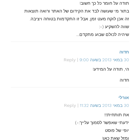
תודה על חומר כל כך חשוב!
בתור מי שעושה לבד את הקידום של האתר ורואה תוצאות
זה אכן לוקח מעט זמן, אבל זו התקדמות בטוחה ויציבה.
שווה להשקיע (-:
שיהיה לכולם שבוע מתקדם…
חדוה
30 במאי 2013 בשעה 9:00
Reply
הי, תודה על המידע!
חדוה
אורלי
30 במאי 2013 בשעה 11:32
Reply
את תותחית!!!
ידעתי שאפשר לסמוך עלייך:-)
יופי של פוסט
ומזל שאת כאן!